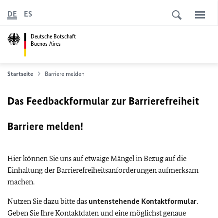
DE
ES
Deutsche Botschaft
Buenos Aires
Startseite
Barriere melden
Das Feedbackformular zur Barrierefreiheit
Barriere melden!
Hier können Sie uns auf etwaige Mängel in Bezug auf die
Einhaltung der Barrierefreiheitsanforderungen aufmerksam
machen.
Nutzen Sie dazu bitte das
untenstehende Kontaktformular
.
Geben Sie Ihre Kontaktdaten und eine möglichst genaue