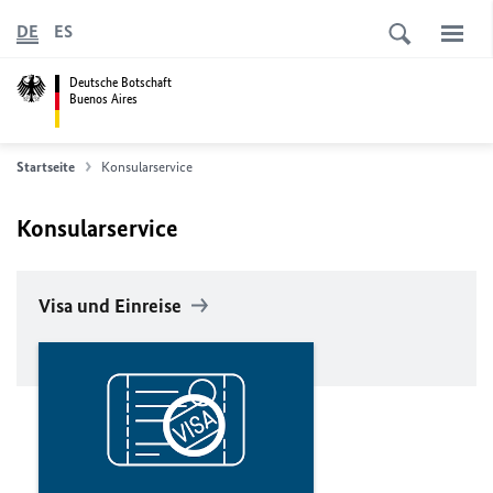
DE
ES
Deutsche Botschaft
Buenos Aires
Startseite
Konsularservice
Konsularservice
Visa und Einreise