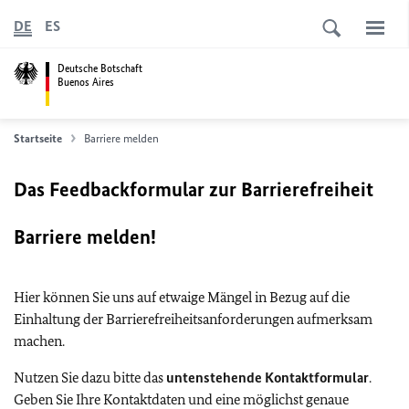
DE
ES
Deutsche Botschaft
Buenos Aires
Startseite
Barriere melden
Das Feedbackformular zur Barrierefreiheit
Barriere melden!
Hier können Sie uns auf etwaige Mängel in Bezug auf die
Einhaltung der Barrierefreiheitsanforderungen aufmerksam
machen.
Nutzen Sie dazu bitte das
untenstehende Kontaktformular
.
Geben Sie Ihre Kontaktdaten und eine möglichst genaue