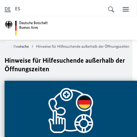
DE
ES
Deutsche Botschaft
Buenos Aires
ilfe für Deutsche
Hinweise für Hilfesuchende außerhalb der Öffnungszeiten
Hinweise für Hilfesuchende außerhalb der
Öffnungszeiten