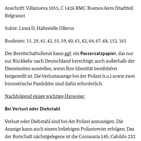
Anschrift: Villanueva 1055, C 1426 BMC Buenos Aires (Stadtteil
Belgrano)
Subte: Línea D, Haltestelle Olleros
Buslinien: 15, 29, 41, 42, 55, 59, 60, 61, 62, 64, 67, 68, 152, 161
Der Bereitschaftsdienst kann
ggf.
ein
Passersatzpapier
, das nur
zur Rückkehr nach Deutschland berechtigt, auch außerhalb der
Dienstzeiten ausstellen, wenn Ihre Identität zweifelsfrei
festgestellt ist. Die Verlustanzeige bei der Polizei (s.u.) sowie zwei
biometrische Passbilder sind dafür erforderlich.
Nachfolgend einige wichtige Hinweise:
Bei Verlust oder Diebstahl
Verlust oder Diebstahl sind bei der Polizei anzuzeigen. Die
Anzeige kann auch einem beliebigen Polizeirevier erfolgen. Das
der Botschaft nächstgelegene ist die Comisaría 14b, Cabildo 232