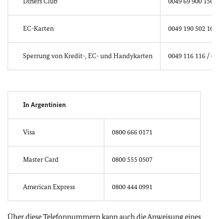
Diners Club
0049 69 900 150-
EC-Karten
0049 190 502 1021
Sperrung von Kredit-, EC- und Handykarten
0049 116 116 / 00
In Argentinien
Visa
0800 666 0171
Master Card
0800 555 0507
American Express
0800 444 0991
Über diese Telefonnummern kann auch die Anweisung eines