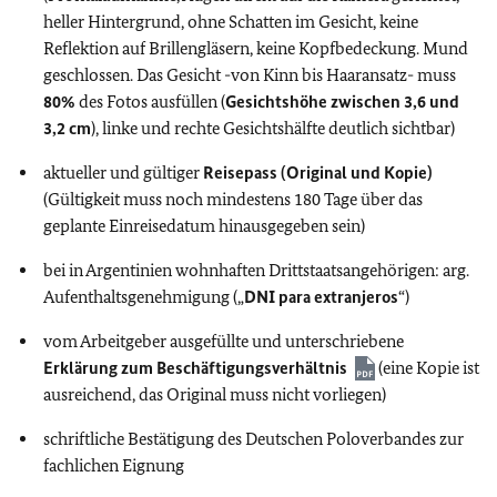
heller Hintergrund, ohne Schatten im Gesicht, keine
Reflektion auf Brillengläsern, keine Kopfbedeckung. Mund
geschlossen. Das Gesicht -von Kinn bis Haaransatz- muss
80%
des Fotos ausfüllen (
Gesichtshöhe zwischen 3,6 und
3,2 cm
), linke und rechte Gesichtshälfte deutlich sichtbar)
aktueller und gültiger
Reisepass
(Original und Kopie)
(Gültigkeit muss noch mindestens 180 Tage über das
geplante Einreisedatum hinausgegeben sein)
bei in Argentinien wohnhaften Drittstaatsangehörigen: arg.
Aufenthaltsgenehmigung („
DNI para extranjeros
“)
vom Arbeitgeber ausgefüllte und unterschriebene
Erklärung zum Beschäftigungsverhältnis
(eine Kopie ist
ausreichend, das Original muss nicht vorliegen)
schriftliche Bestätigung des Deutschen Poloverbandes zur
fachlichen Eignung