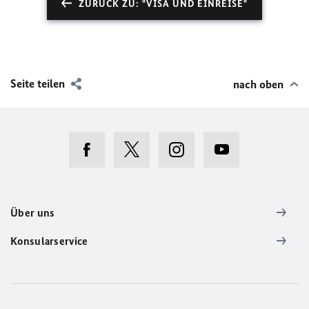
ZURÜCK ZU: "VISA UND EINREISE"
Seite teilen
nach oben
Über uns
Konsularservice