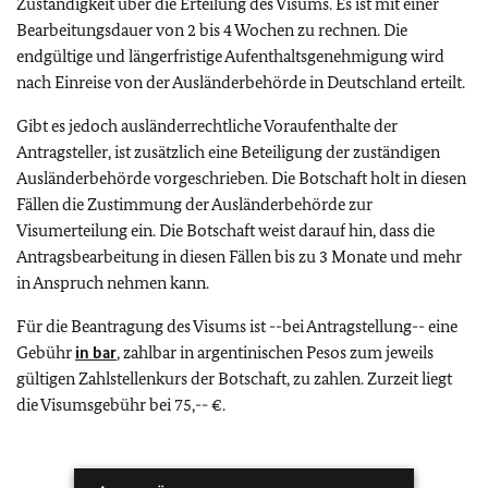
Zuständigkeit über die Erteilung des Visums. Es ist mit einer
Bearbeitungsdauer von 2 bis 4 Wochen zu rechnen. Die
endgültige und längerfristige Aufenthaltsgenehmigung wird
nach Einreise von der Ausländerbehörde in Deutschland erteilt.
Gibt es jedoch ausländerrechtliche Voraufenthalte der
Antragsteller, ist zusätzlich eine Beteiligung der zuständigen
Ausländerbehörde vorgeschrieben. Die Botschaft holt in diesen
Fällen die Zustimmung der Ausländerbehörde zur
Visumerteilung ein. Die Botschaft weist darauf hin, dass die
Antragsbearbeitung in diesen Fällen bis zu 3 Monate und mehr
in Anspruch nehmen kann.
Für die Beantragung des Visums ist --bei Antragstellung-- eine
Gebühr
in bar
, zahlbar in argentinischen Pesos zum jeweils
gültigen Zahlstellenkurs der Botschaft, zu zahlen. Zurzeit liegt
die Visumsgebühr bei 75,-- €.