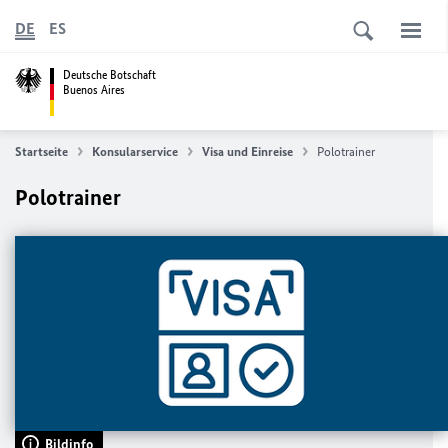
DE
ES
Deutsche Botschaft
Buenos Aires
Startseite
Konsularservice
Visa und Einreise
Polotrainer
Polotrainer
Bildinfo