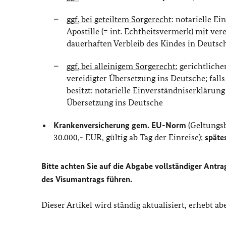
ggf.
bei geteiltem Sorgerecht
: notarielle E
Apostille (= int. Echtheitsvermerk) mit ve
dauerhaften Verbleib des Kindes in Deutsc
ggf.
bei alleinigem Sorgerecht:
gerichtliche
vereidigter Übersetzung ins Deutsche; fall
besitzt: notarielle Einverständniserklärung 
Übersetzung ins Deutsche
Krankenversicherung gem.
EU
-Norm
(Geltungs
30.000,- EUR, gültig ab Tag der Einreise);
späte
Bitte achten Sie auf die Abgabe vollständiger Ant
des Visumantrags führen.
Dieser Artikel wird ständig aktualisiert, erhebt a