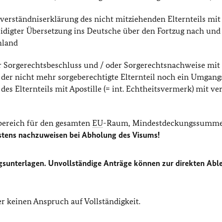
inverständniserklärung des nicht mitziehenden Elternteils mit
reidigter Übersetzung ins Deutsche über den Fortzug nach und
hland
r Sorgerechtsbeschluss und / oder Sorgerechtsnachweise mit
s der nicht mehr sorgeberechtigte Elternteil noch ein Umgang
des Elternteils mit Apostille (= int. Echtheitsvermerk) mit ver
bereich für den gesamten
EU
-Raum, Mindestdeckungssumme
stens nachzuweisen bei Abholung des Visums!
ragsunterlagen. Unvollständige Anträge können zur direkten Ab
ber keinen Anspruch auf Vollständigkeit.