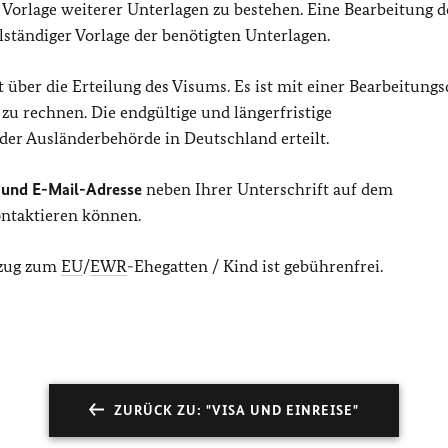
ie Vorlage weiterer Unterlagen zu bestehen. Eine Bearbeitung d
llständiger Vorlage der benötigten Unterlagen.
t über die Erteilung des Visums. Es ist mit einer Bearbeitung
zu rechnen. Die endgültige und längerfristige
er Ausländerbehörde in Deutschland erteilt.
und E-Mail-Adresse
neben Ihrer Unterschrift auf dem
ontaktieren können.
hzug zum
EU
/
EWR
-Ehegatten / Kind ist gebührenfrei.
ZURÜCK ZU: "VISA UND EINREISE"