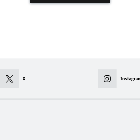
X
Instagra