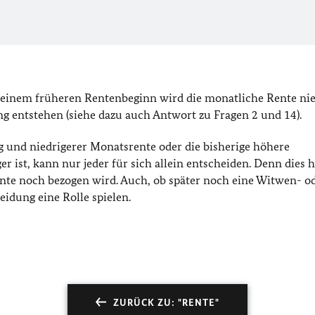
i einem früheren Rentenbeginn wird die monatliche Rente nie
g entstehen (siehe dazu auch Antwort zu Fragen 2 und 14).
 und niedrigerer Monatsrente oder die bisherige höhere
ist, kann nur jeder für sich allein entscheiden. Denn dies 
ente noch bezogen wird. Auch, ob später noch eine Witwen- o
eidung eine Rolle spielen.
ZURÜCK ZU: "RENTE"