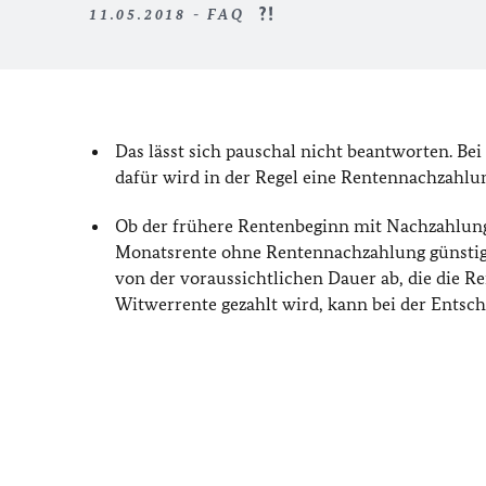
11.05.2018 - FAQ
Das lässt sich pauschal nicht beantworten. Be
dafür wird in der Regel eine Rentennachzahlun
Ob der frühere Rentenbeginn mit Nachzahlung
Monatsrente ohne Rentennachzahlung günstiger 
von der voraussichtlichen Dauer ab, die die R
Witwerrente gezahlt wird, kann bei der Entsch