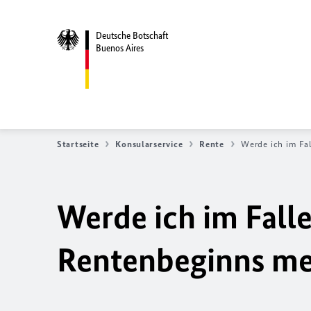
Deutsche Botschaft
Buenos Aires
Startseite
Konsularservice
Rente
Werde ich im Fa
Werde ich im Falle
Rentenbeginns m