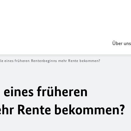
Über uns
lle eines früheren Rentenbeginns mehr Rente bekommen?
 eines früheren
ehr Rente bekommen?