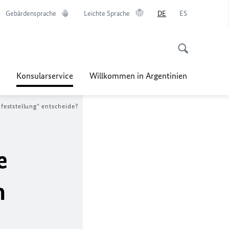
Gebärdensprache
Leichte Sprache
DE
ES
Konsularservice
Willkommen in Argentinien
feststellung“ entscheide?
e
n