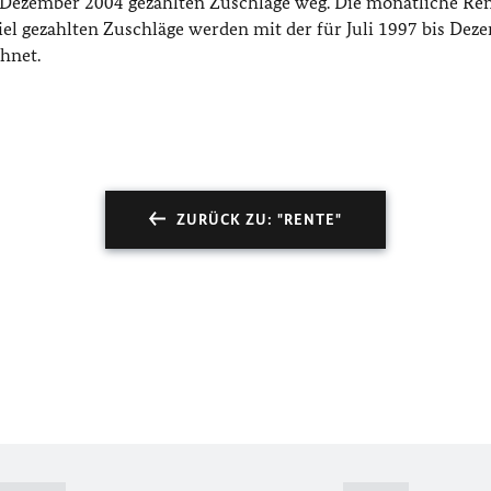
7 bis Dezember 2004 gezahlten Zuschläge weg. Die monatliche Re
viel gezahlten Zuschläge werden mit der für Juli 1997 bis Dez
hnet.
ZURÜCK ZU: "RENTE"