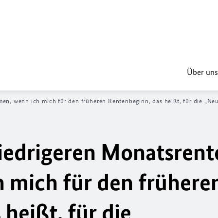
Über uns
en, wenn ich mich für den früheren Rentenbeginn, das heißt, für die „Neu
niedrigeren Monatsrent
 mich für den frühere
heißt, für die