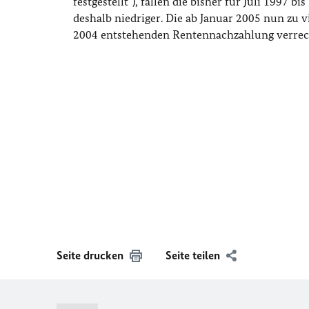
festgestellt“), fallen die bisher für Juli 199
deshalb niedriger. Die ab Januar 2005 nun zu 
2004 entstehenden Rentennachzahlung verrec
Seite drucken
Seite teilen