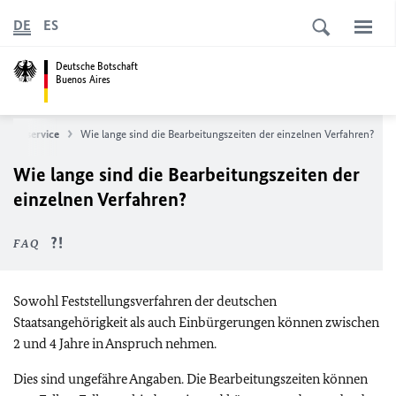
DE
ES
Deutsche Botschaft
Buenos Aires
sularservice
Wie lange sind die Bearbeitungszeiten der einzelnen Verfahren?
Wie lange sind die Bearbeitungszeiten der
einzelnen Verfahren?
FAQ
Sowohl Feststellungsverfahren der deutschen
Staatsangehörigkeit als auch Einbürgerungen können zwischen
2 und 4 Jahre in Anspruch nehmen.
Dies sind ungefähre Angaben. Die Bearbeitungszeiten können