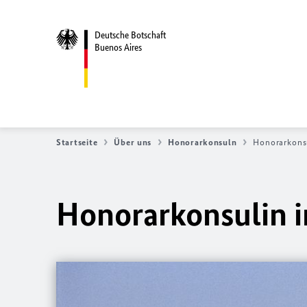
Deutsche Botschaft
Buenos Aires
Startseite
Über uns
Honorarkonsuln
Honorarkonsu
Honorarkonsulin i