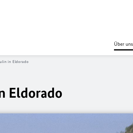
Über uns
lin in Eldorado
n Eldorado