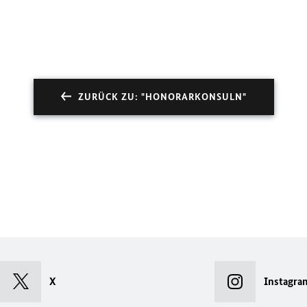
ZURÜCK ZU: "HONORARKONSULN"
X
Instagra