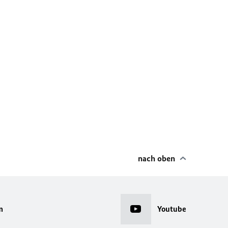
nach oben
m
Youtube