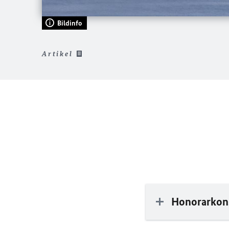
Bildinfo
Artikel
Honorarkons