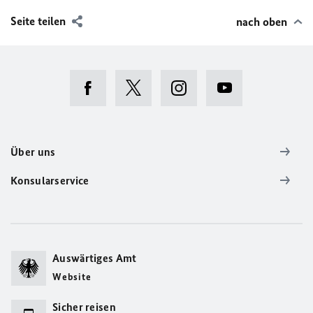
Seite teilen
nach oben
Über uns
Konsularservice
Auswärtiges Amt
Website
Sicher reisen