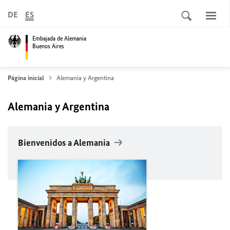
DE
ES
Embajada de Alemania
Buenos Aires
Página inicial
Alemania y Argentina
Alemania y Argentina
Bienvenidos a Alemania