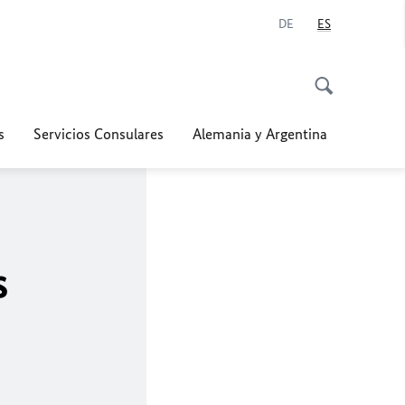
DE
ES
s
Servicios Consulares
Alemania y Argentina
s