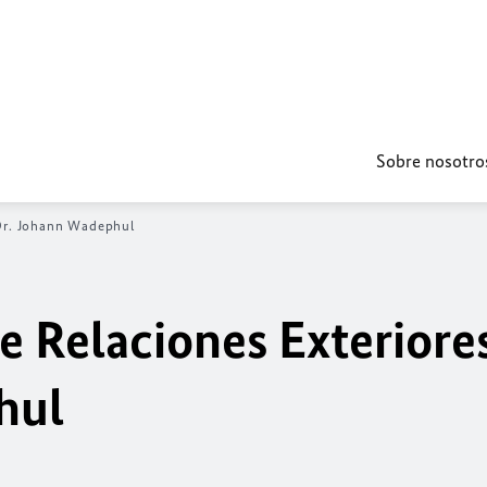
Sobre nosotro
Dr. Johann Wadephul
e Relaciones Exteriore
hul