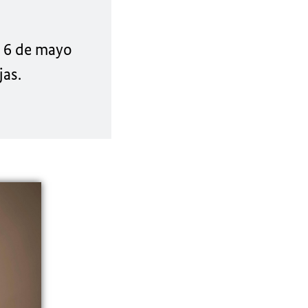
l 6 de mayo
jas.