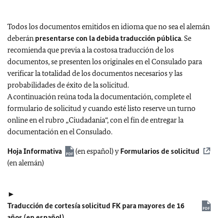
Todos los documentos emitidos en idioma que no sea el alemán
deberán
presentarse con la debida traducción pública
. Se
recomienda que previa a la costosa traducción de los
documentos, se presenten los originales en el Consulado para
verificar la totalidad de los documentos necesarios y las
probabilidades de éxito de la solicitud.
A continuación reúna toda la documentación, complete el
formulario de solicitud y cuando esté listo reserve un turno
online en el rubro „Ciudadania“, con el fin de entregar la
documentación en el Consulado.
Hoja Informativa
(en español) y
Formularios de solicitud
(en alemán)
►
Traducción de cortesía solicitud FK para mayores de 16
años (en español)