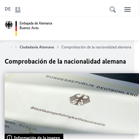
DE
ES
Embajada de Alemania
Buenos Aires
nsulares
Ciudadanía Alemana
Comprobación de la nacionalidad alemana
Comprobación de la nacionalidad alemana
Información de la imagen