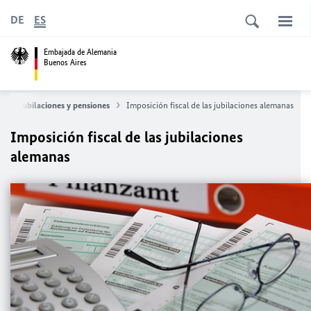
DE
ES
Embajada de Alemania
Buenos Aires
s
Jubilaciones y pensiones
Imposición fiscal de las jubilaciones alemanas
Imposición fiscal de las jubilaciones
alemanas