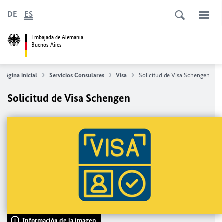
DE
ES
Embajada de Alemania
Buenos Aires
Página inicial
Servicios Consulares
Visa
Solicitud de Visa Schengen
Solicitud de Visa Schengen
Información de la imagen